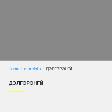
Home
moreInfo
ДЭЛГЭРЭНГҮЙ
ДЭЛГЭРЭНГҮЙ