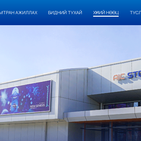
МТРАН АЖИЛЛАХ
БИДНИЙ ТУХАЙ
ХҮНИЙ НӨӨЦ
ТУС