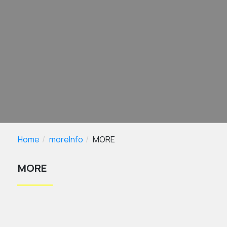
Home
moreInfo
MORE
MORE