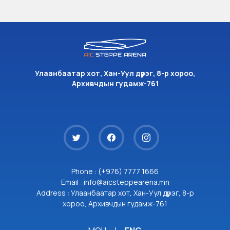
Улаанбаатар хот, Хан-Уул дүүрэг, 8-р хороо,
Архивчдын гудамж-761
Phone : (+976) 7777 1666
Email : info@aicsteppearena.mn
Address : Улаанбаатар хот, Хан-Уул дүүрэг, 8-р
хороо, Архивчдын гудамж-761