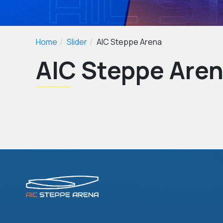
Home
Slider
AIC Steppe Arena
AIC Steppe Are