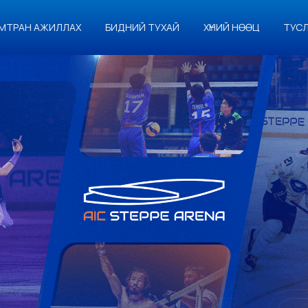
МТРАН АЖИЛЛАХ
БИДНИЙ ТУХАЙ
ХҮНИЙ НӨӨЦ
ТУС