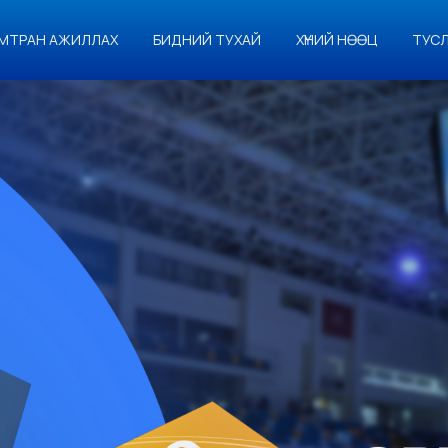
МТРАН АЖИЛЛАХ
БИДНИЙ ТУХАЙ
ХҮНИЙ НӨӨЦ
ТУС