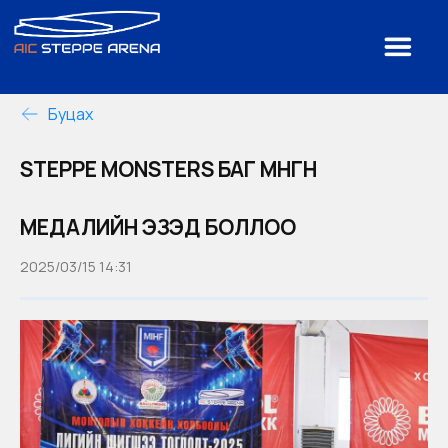
Буцах
STEPPE MONSTERS БАГ МӨНГӨН
МЕДАЛИЙН ЭЗЭД БОЛЛОО
2025/03/15 14:31