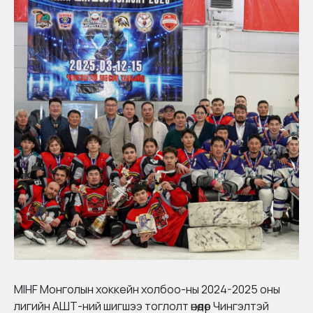
MIHF Монголын хоккейн холбоо
-ны 2024-2025 оны
лигийн АШТ-ний шигшээ тоглолт өнөөдөр
Чингэлтэй