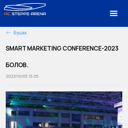
Буцах
SMART MARKETING CONFERENCE-2023
БОЛОВ.
2023/10/05 15:05