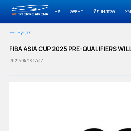
НҮҮР
ЭВЕНТ
ҮЙЛЧИЛГЭЭ
ХА
Буцах
FIBA ASIA CUP 2025 PRE-QUALIFIERS WIL
2022/05/18 17:47