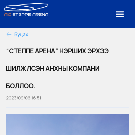
Буцах
“СТЕППЕ АРЕНА” НЭРШИХ ЭРХЭЭ
ШИЛЖҮҮЛСЭН АНХНЫ КОМПАНИ
БОЛЛОО.
2023/09/06 16:51