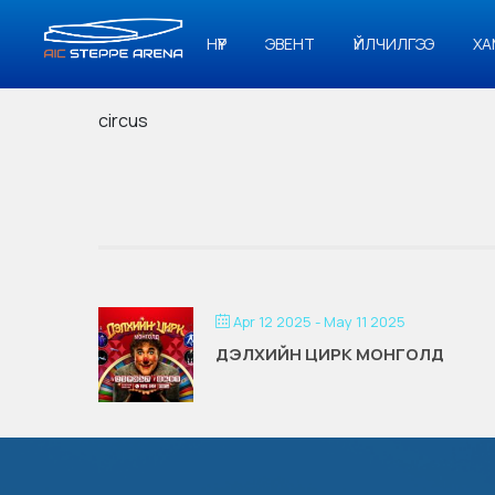
НҮҮР
ЭВЕНТ
ҮЙЛЧИЛГЭЭ
ХА
circus
Apr 12 2025
- May 11 2025
ДЭЛХИЙН ЦИРК МОНГОЛД