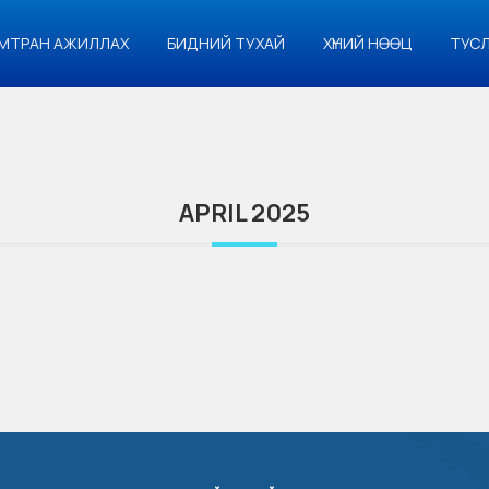
МТРАН АЖИЛЛАХ
БИДНИЙ ТУХАЙ
ХҮНИЙ НӨӨЦ
ТУС
APRIL 2025