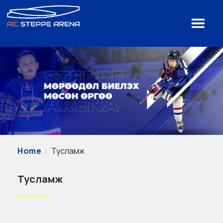
Home
Тусламж
Тусламж