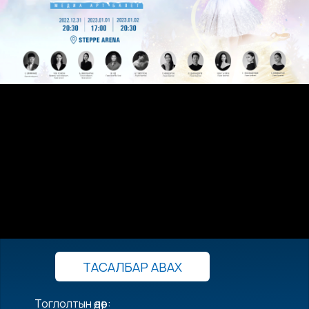
ТАСАЛБАР АВАХ
Тоглолтын өдөр: