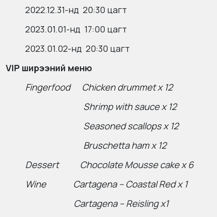
2022.12.31-нд 20:30 цагт
2023.01.01-нд 17:00 цагт
2023.01.02-нд 20:30 цагт
VIP ширээний меню
Fingerfood Chicken drummet x 12
Shrimp with sauce x 12
Seasoned scallops x 12
Bruschetta ham x 12
Dessert Chocolate Mousse cake x 6
Wine Cartagena – Coastal Red x 1
Cartagena – Reisling x1