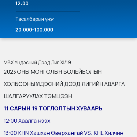
12:00
Тасалбарын үнэ:
20,000-100,000
MВХ Үндэсний Дээд Лиг XI/19
2023 ОНЫ МОНГОЛЫН ВОЛЕЙБОЛЫН
ХОЛБООНЫ ҮНДЭСНИЙ ДЭЭД ЛИГИЙН АВАРГА
ШАЛГАРУУЛАХ ТЭМЦЭЭН
11 САРЫН 19 ТОГЛОЛТЫН ХУВААРЬ
12:00 Хаалга нээх
13:00 KHN Хашхан Өвөрхангай VS. KHL Хилчин