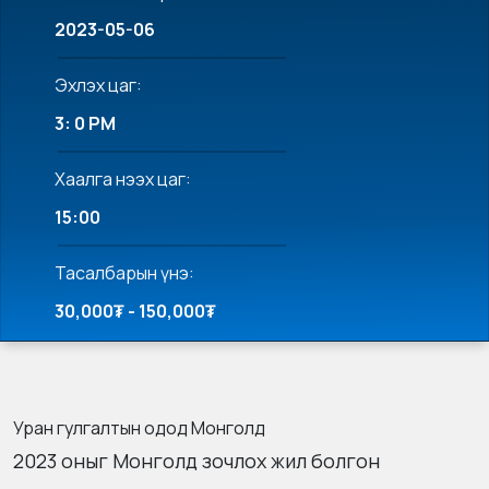
2023-05-06
Эхлэх цаг:
3: 0 PM
Хаалга нээх цаг:
15:00
Тасалбарын үнэ:
30,000₮ - 150,000₮
Уран гулгалтын одод Монголд
2023 оныг Монголд зочлох жил болгон