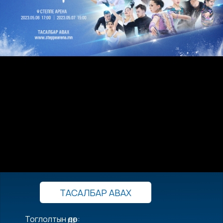
ТАСАЛБАР АВАХ
Тоглолтын өдөр: