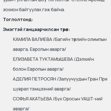
зохион байгуулах гэж байна.
Тоглолтонд:
Эмэгтэй ганцаарчилсан төрөл:
КАМИЛА ВАЛИЕВА /Багийн төрлийн олимпын
аварга, Европын аварга/
ЕЛИЗАВЕТА ТУКТАМЫШЕВА /Дэлхийн
болон Европын аварга/
АДЕЛИЯ ПЕТРОСЯН /Залуучуудын Гран При
цуврал тэмцээний аварга/
СОФЬЯ АКАТЬЕВА /Бүх Оросын УАШТ-ний
аварга/