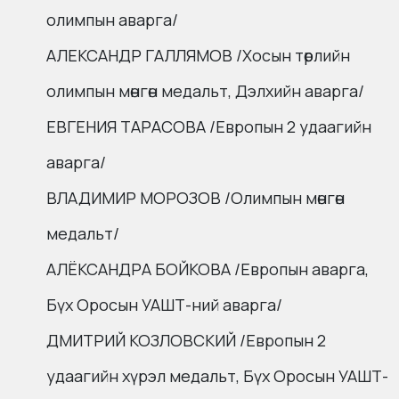
олимпын аварга/
АЛЕКСАНДР ГАЛЛЯМОВ /Хосын төрлийн
олимпын мөнгөн медальт, Дэлхийн аварга/
ЕВГЕНИЯ ТАРАСОВА /Европын 2 удаагийн
аварга/
ВЛАДИМИР МОРОЗОВ /Олимпын мөнгөн
медальт/
АЛЁКСАНДРА БОЙКОВА /Европын аварга,
Бүх Оросын УАШТ-ний аварга/
ДМИТРИЙ КОЗЛОВСКИЙ /Европын 2
удаагийн хүрэл медальт, Бүх Оросын УАШТ-