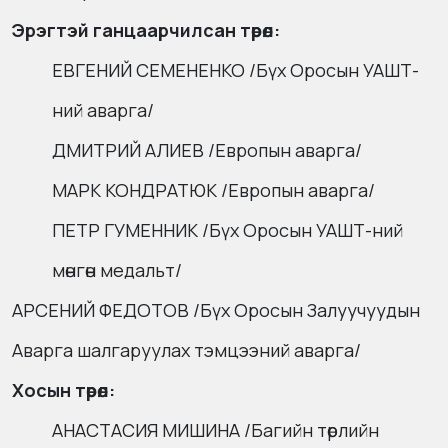
Эрэгтэй ганцаарчилсан төрөл:
ЕВГЕНИЙ СЕМЕНЕНКО /Бүх Оросын УАШТ-
ний аварга/
ДМИТРИЙ АЛИЕВ /Европын аварга/
МАРК КОНДРАТЮК /Европын аварга/
ПЕТР ГУМЕННИК /Бүх Оросын УАШТ-ний
мөнгөн медальт/
АРСЕНИЙ ФЕДОТОВ /Бүх Оросын Залуучуудын
Аварга шалгаруулах тэмцээний аварга/
Хосын төрөл:
АНАСТАСИЯ МИШИНА /Багийн төрлийн