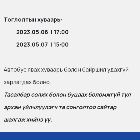
Тоглолтын хуваарь:
2023.05.06 | 17:00
2023.05.07 | 15:00
Автобус явах хуваарь болон байршил удахгүй
зарлагдах болно.
Тасалбар солих болон буцаах боломжгүй тул
эрхэм үйлчлүүлэгч та сонголтоо сайтар
шалгаж хийнэ үү.