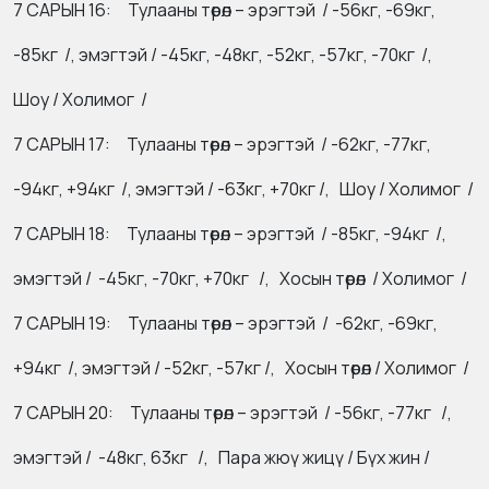
7 САРЫН 16: Тулааны төрөл – эрэгтэй / -56кг, -69кг,
-85кг /, эмэгтэй / -45кг, -48кг, -52кг, -57кг, -70кг /,
Шоу / Холимог /
7 САРЫН 17: Тулааны төрөл – эрэгтэй / -62кг, -77кг,
-94кг, +94кг /, эмэгтэй / -63кг, +70кг /, Шоу / Холимог /
7 САРЫН 18: Тулааны төрөл – эрэгтэй / -85кг, -94кг /,
эмэгтэй / -45кг, -70кг, +70кг /, Хосын төрөл / Холимог /
7 САРЫН 19: Тулааны төрөл – эрэгтэй / -62кг, -69кг,
+94кг /, эмэгтэй / -52кг, -57кг /, Хосын төрөл / Холимог /
7 САРЫН 20: Тулааны төрөл – эрэгтэй / -56кг, -77кг /,
эмэгтэй / -48кг, 63кг /, Пара жюү жицү / Бүх жин /