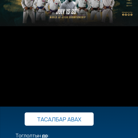
ТАСАЛБАР АВАХ
Тоглолтын өдөр: