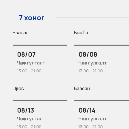
7 хоног
Баасан
Бямба
08/07
08/08
Чөлөөт гулгалт
Чөлөөт гулгалт
13:00 - 21:00
13:00 - 21:00
Пүрэв
Баасан
08/13
08/14
Чөлөөт гулгалт
Чөлөөт гулгалт
13:00 - 21:00
13:00 - 21:00