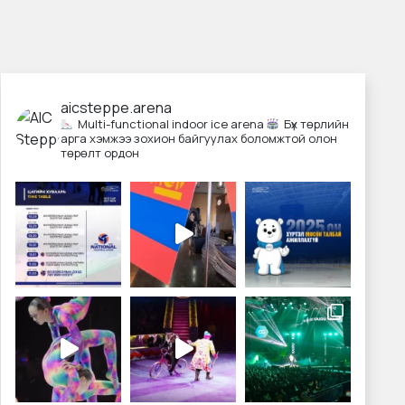
aicsteppe.arena
Multi-functional indoor ice arena
Бүх төрлийн
арга хэмжээ зохион байгуулах боломжтой олон
төрөлт ордон