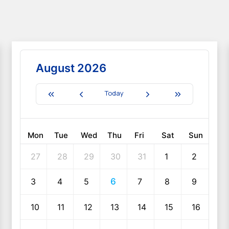
August 2026
Today
Mon
Tue
Wed
Thu
Fri
Sat
Sun
27
28
29
30
31
1
2
3
4
5
6
7
8
9
10
11
12
13
14
15
16