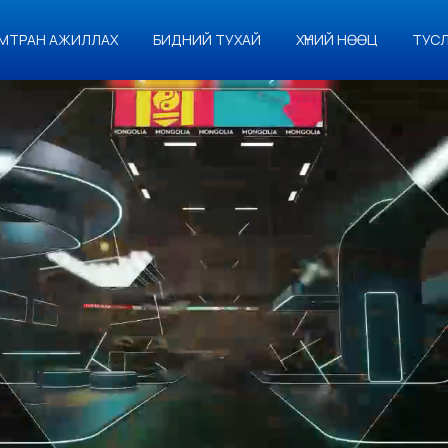
МТРАН АЖИЛЛАХ
БИДНИЙ ТУХАЙ
ХҮНИЙ НӨӨЦ
ТУС