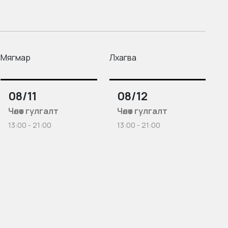
Мягмар
Лхагва
08/11
08/12
Чөлөөт гулгалт
Чөлөөт гулгалт
13:00 - 21:00
13:00 - 21:00