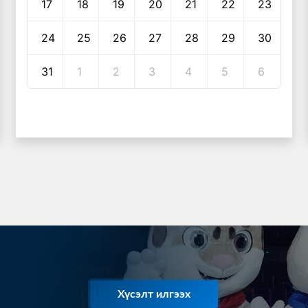
17
18
19
20
21
22
23
24
25
26
27
28
29
30
31
1
2
3
4
5
6
Хүсэлт илгээх