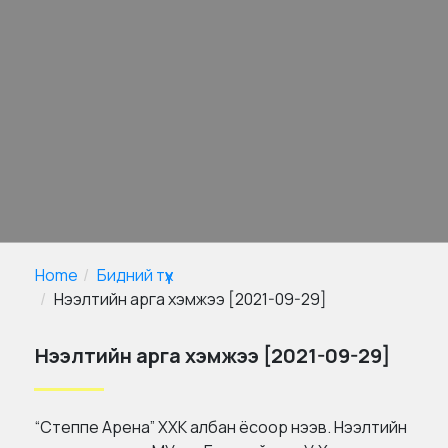
Home
Бидний түүх
Нээлтийн арга хэмжээ [2021-09-29]
Нээлтийн арга хэмжээ [2021-09-29]
“Степпе Арена” ХХК албан ёсоор нээв. Нээлтийн