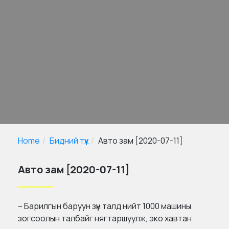
Home
Бидний түүх
Авто зам [2020-07-11]
Авто зам [2020-07-11]
– Барилгын баруун зүүн талд нийт 1000 машины
зогсоолын талбайг нягтаршуулж, эко хавтан