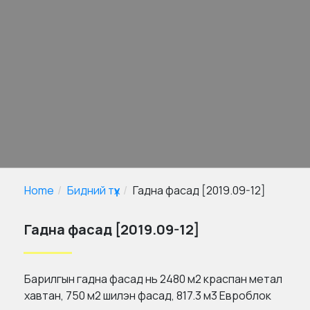
Home
Бидний түүх
Гадна фасад [2019.09-12]
Гадна фасад [2019.09-12]
Барилгын гадна фасад нь 2480 м2 краспан метал
хавтан, 750 м2 шилэн фасад, 817.3 м3 Евроблок