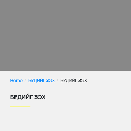
Home
БҮГДИЙГ ҮЗЭХ
БҮГДИЙГ ҮЗЭХ
БҮГДИЙГ ҮЗЭХ