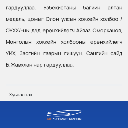
гардууллаа. Узбекистаны багийн алтан
медаль, цомыг Олон улсын хоккейн холбоо /
ОУХХ/-ны дэд ерөнхийлөгч Айваз Оморканов,
Монголын хоккейн холбооны ерөнхийлөгч
УИХ, Засгийн газрын гишүүн, Сангийн сайд
Б.Жавхлан нар гардууллаа.
Хуваалцах