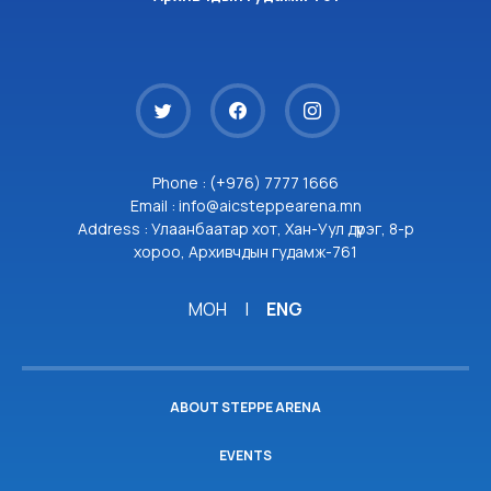
Phone : (+976) 7777 1666
Email : info@aicsteppearena.mn
Address : Улаанбаатар хот, Хан-Уул дүүрэг, 8-р
хороо, Архивчдын гудамж-761
МОН
|
ENG
ABOUT STEPPE ARENA
EVENTS