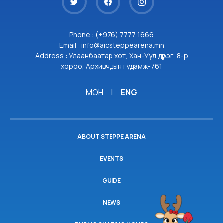
Phone : (+976) 7777 1666
Email : info@aicsteppearena.mn
Address : Улаанбаатар хот, Хан-Уул дүүрэг, 8-р
хороо, Архивчдын гудамж-761
МОН
|
ENG
ABOUT STEPPE ARENA
EVENTS
GUIDE
NEWS