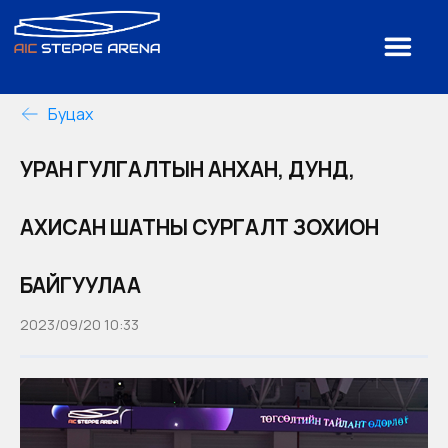
Буцах
УРАН ГУЛГАЛТЫН АНХАН, ДУНД,
АХИСАН ШАТНЫ СУРГАЛТ ЗОХИОН
БАЙГУУЛАА
2023/09/20 10:33