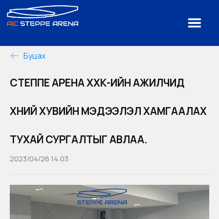
Буцах
СТЕППЕ АРЕНА ХХК-ИЙН АЖИЛЧИД
ХҮНИЙ ХУВИЙН МЭДЭЭЛЭЛ ХАМГААЛАХ
ТУХАЙ СУРГАЛТЫГ АВЛАА.
2023/04/26 14:03