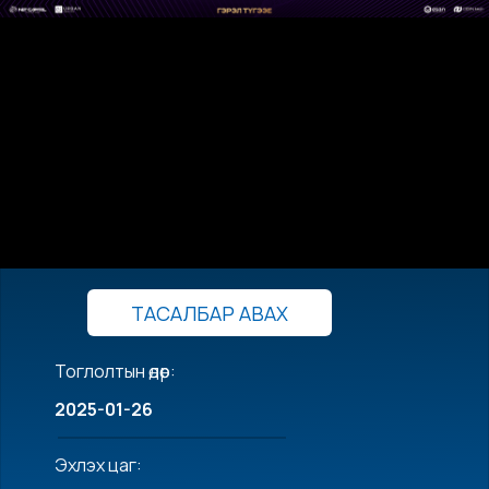
ТАСАЛБАР АВАХ
Тоглолтын өдөр:
2025-01-26
Эхлэх цаг: