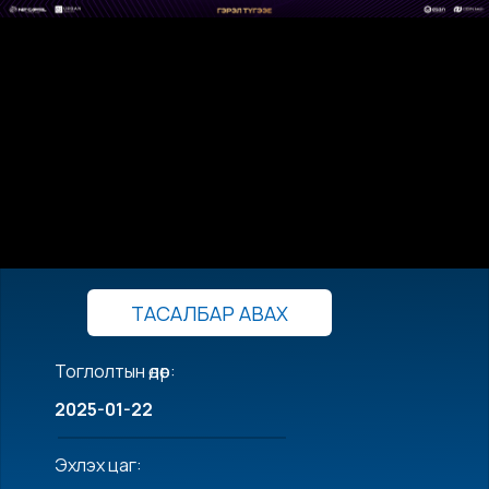
ТАСАЛБАР АВАХ
Тоглолтын өдөр:
2025-01-22
Эхлэх цаг: