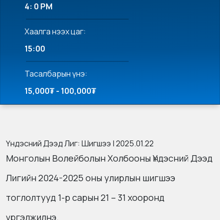
4: 0 PM
Хаалга нээх цаг:
15:00
Тасалбарын үнэ:
15,000₮ - 100,000₮
Үндэсний Дээд Лиг: Шигшээ | 2025.01.22
Монголын Волейболын Холбооны Үндэсний Дээд
Лигийн 2024-2025 оны улирлын шигшээ
тоглолтууд 1-р сарын 21 – 31 хооронд
үргэлжилнэ.