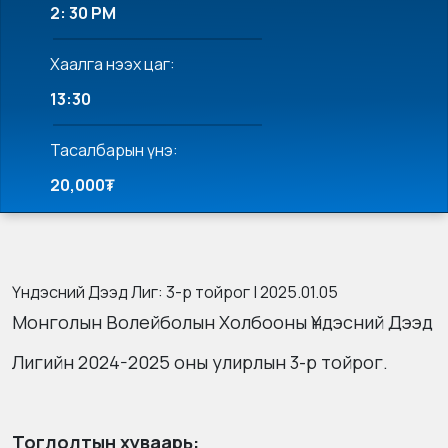
2: 30 PM
Хаалга нээх цаг:
13:30
Тасалбарын үнэ:
20,000₮
Үндэсний Дээд Лиг: 3-р тойрог | 2025.01.05
Монголын Волейболын Холбооны Үндэсний Дээд
Лигийн 2024-2025 оны улирлын 3-р тойрог.
Тоглолтын хуваарь: