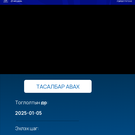
ТАСАЛБАР АВАХ
Тоглолтын өдөр:
2025-01-05
Эхлэх цаг: