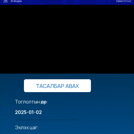
ТАСАЛБАР АВАХ
Тоглолтын өдөр:
2025-01-02
Эхлэх цаг: