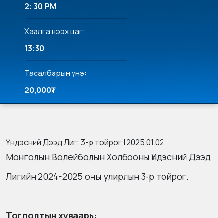
2: 30 PM
Хаалга нээх цаг:
13:30
Тасалбарын үнэ:
20,000₮
Үндэсний Дээд Лиг: 3-р тойрог | 2025.01.02
Монголын Волейболын Холбооны Үндэсний Дээд
Лигийн 2024-2025 оны улирлын 3-р тойрог.
Тоглолтын хуваарь: