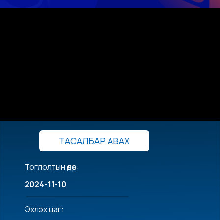
ТАСАЛБАР АВАХ
Тоглолтын өдөр:
2024-11-10
Эхлэх цаг: