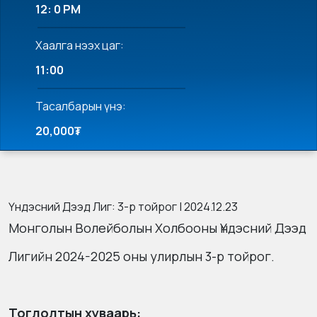
12: 0 PM
Хаалга нээх цаг:
11:00
Тасалбарын үнэ:
20,000₮
Үндэсний Дээд Лиг: 3-р тойрог | 2024.12.23
Монголын Волейболын Холбооны Үндэсний Дээд
Лигийн 2024-2025 оны улирлын 3-р тойрог.
Тоглолтын хуваарь: