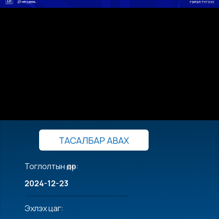
ТАСАЛБАР АВАХ
Тоглолтын өдөр:
2024-12-23
Эхлэх цаг: