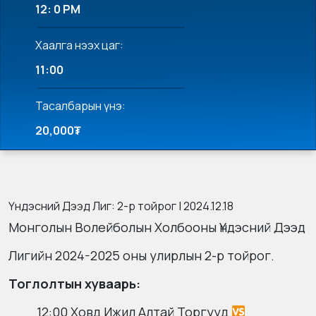
12: 0 PM
Хаалга нээх цаг:
11:00
Тасалбарын үнэ:
20,000₮
Үндэсний Дээд Лиг: 2-р тойрог | 2024.12.18
Монголын Волейболын Холбооны Үндэсний Дээд
Лигийн 2024-2025 оны улирлын 2-р тойрог.
Тоглолтын хуваарь:
12:00 Ховд Ижил Алтай Торгууд