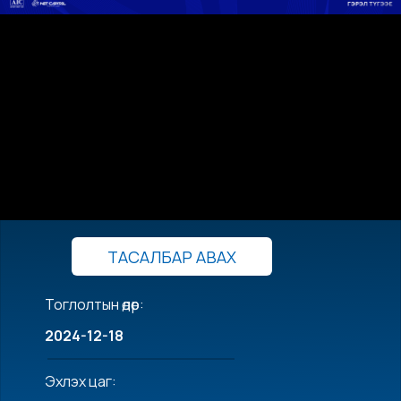
ТАСАЛБАР АВАХ
Тоглолтын өдөр:
2024-12-18
Эхлэх цаг: