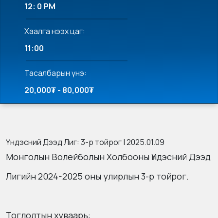
12: 0 PM
Хаалга нээх цаг:
11:00
Тасалбарын үнэ:
20,000₮ - 80,000₮
Үндэсний Дээд Лиг: 3-р тойрог | 2025.01.09
Монголын Волейболын Холбооны Үндэсний Дээд
Лигийн 2024-2025 оны улирлын 3-р тойрог.
Тоглолтын хуваарь: