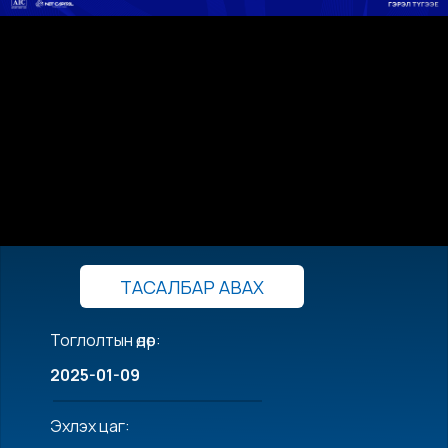
ТАСАЛБАР АВАХ
Тоглолтын өдөр:
2025-01-09
Эхлэх цаг: