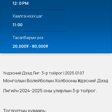
12: 0 PM
Хаалга нээх цаг:
11:00
Тасалбарын үнэ:
20,000₮ - 80,000₮
Үндэсний Дээд Лиг: 3-р тойрог | 2025.01.07
Монголын Волейболын Холбооны Үндэсний Дээд
Лигийн 2024-2025 оны улирлын 3-р тойрог.
Тоглолтын хуваарь: