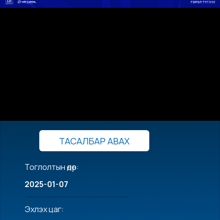
ТАСАЛБАР АВАХ
Тоглолтын өдөр:
2025-01-07
Эхлэх цаг: