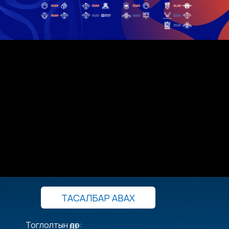
ТАСАЛБАР АВАХ
Тоглолтын өдөр: