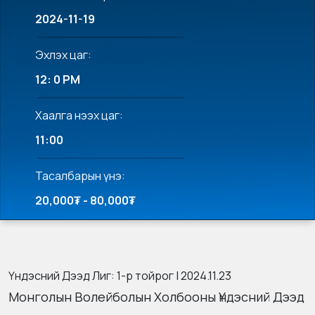
2024-11-19
Эхлэх цаг:
12: 0 PM
Хаалга нээх цаг:
11:00
Тасалбарын үнэ:
20,000₮ - 80,000₮
Үндэсний Дээд Лиг: 1-р тойрог | 2024.11.23
Монголын Волейболын Холбооны Үндэсний Дээд