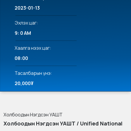
2023-01-13
Эхлэх цаг:
9: 0 AM
Хаалга нээх цаг:
08:00
Тасалбарын үнэ:
20,000₮
Холбоодын Нэгдсэн УАШТ
Холбоодын Нэгдсэн УАШТ / Unified National