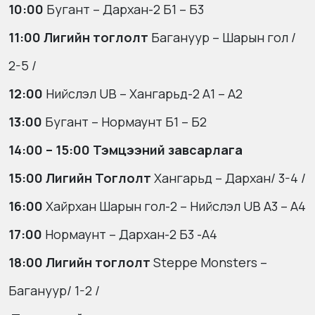
10:00
Бугант – Дархан-2 Б1 – Б3
11:00
Лигийн тоглолт
Багануур – Шарын гол
/
2-5 /
12:00
Нийслэл UB – Хангарьд-2 А1 – А2
13:00
Бугант – Нормаунт Б1 – Б2
14:00 – 15:00 Тэмцээний завсарлага
15:00
Лигийн Тоглолт
Хангарьд – Дархан
/ 3-4 /
16:00
Хайрхан Шарын гол-2 – Нийслэл UB А3 – А4
17:00
Нормаунт – Дархан-2 Б3 -А4
18:00
Лигийн тоглолт
Steppe Monsters –
Багануур/ 1-2 /