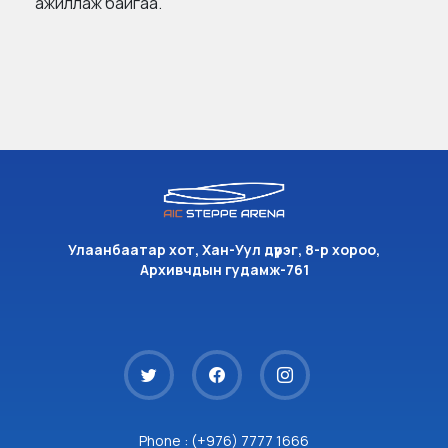
ажиллаж байгаа.
Улаанбаатар хот, Хан-Уул дүүрэг, 8-р хороо,
Архивчдын гудамж-761
Phone : (+976) 7777 1666