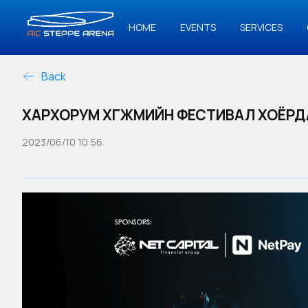
HOME
EVENTS
SERVICES
Back
ХАРХОРУМ ХӨГЖМИЙН ФЕСТИВАЛ ХОЁР
2023/06/10 10:56