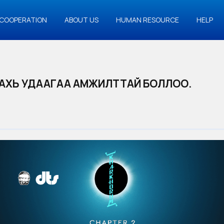
COOPERATION
ABOUT US
HUMAN RESOURCE
HELP
ДАХЬ УДААГАА АМЖИЛТТАЙ БОЛЛОО.