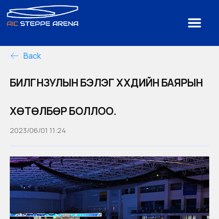
Back
БИЛГҮҮНЗУЛЫН БЭЛЭГ ХҮҮХДИЙН БАЯРЫН
ХӨТӨЛБӨР БОЛЛОО.
2023/06/01 11:24