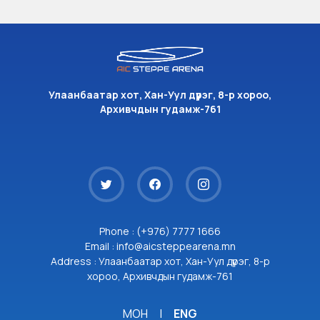
Улаанбаатар хот, Хан-Уул дүүрэг, 8-р хороо,
Архивчдын гудамж-761
Phone : (+976) 7777 1666
Email : info@aicsteppearena.mn
Address : Улаанбаатар хот, Хан-Уул дүүрэг, 8-р
хороо, Архивчдын гудамж-761
МОН
|
ENG