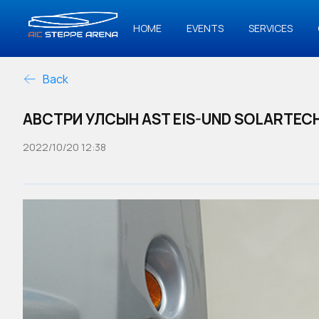
HOME
EVENTS
SERVICES
Back
АВСТРИ УЛСЫН AST EIS-UND SOLARTEC
2022/10/20 12:38