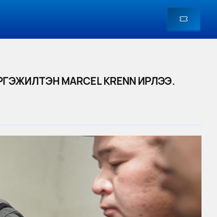
ЭРГЭЖИЛТЭН MARCEL KRENN ИРЛЭЭ.