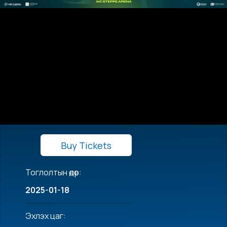
Buy Tickets
Тоглолтын өдөр:
2025-01-18
Эхлэх цаг: