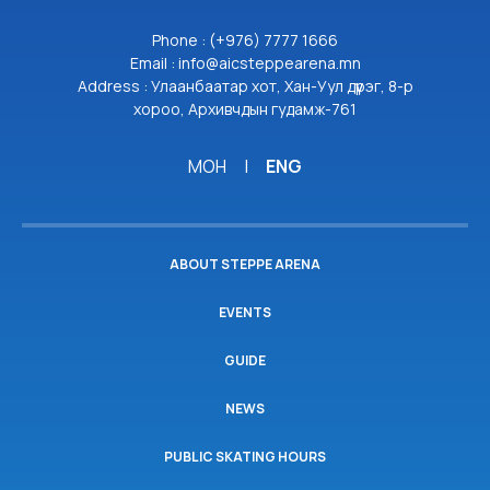
Phone : (+976) 7777 1666
Email : info@aicsteppearena.mn
Address : Улаанбаатар хот, Хан-Уул дүүрэг, 8-р
хороо, Архивчдын гудамж-761
МОН
|
ENG
ABOUT STEPPE ARENA
EVENTS
GUIDE
NEWS
PUBLIC SKATING HOURS