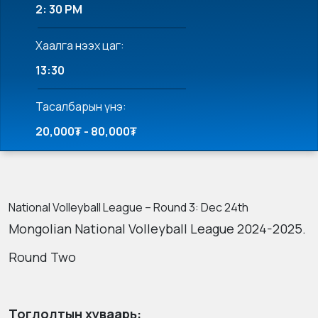
2: 30 PM
Хаалга нээх цаг:
13:30
Тасалбарын үнэ:
20,000₮ - 80,000₮
National Volleyball League – Round 3: Dec 24th
Mongolian National Volleyball League 2024-2025.
Round Two
Тоглолтын хуваарь: