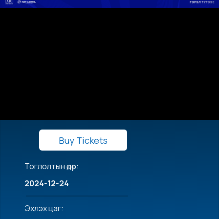
Buy Tickets
Тоглолтын өдөр:
2024-12-24
Эхлэх цаг: