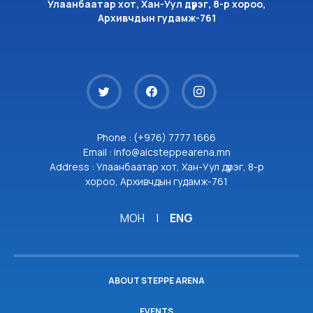
Улаанбаатар хот, Хан-Уул дүүрэг, 8-р хороо,
Архивчдын гудамж-761
Phone : (+976) 7777 1666
Email : info@aicsteppearena.mn
Address : Улаанбаатар хот, Хан-Уул дүүрэг, 8-р
хороо, Архивчдын гудамж-761
МОН
|
ENG
ABOUT STEPPE ARENA
EVENTS