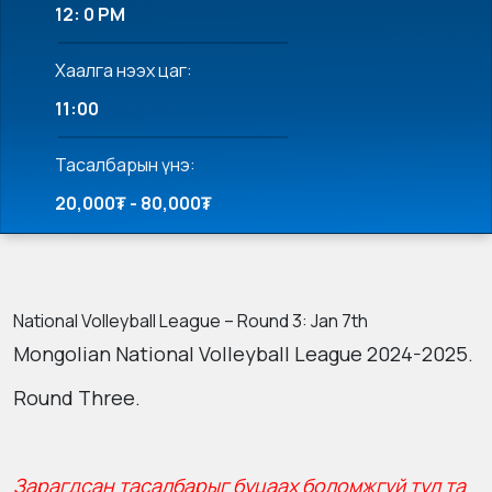
12: 0 PM
Хаалга нээх цаг:
11:00
Тасалбарын үнэ:
20,000₮ - 80,000₮
National Volleyball League – Round 3: Jan 7th
Mongolian National Volleyball League 2024-2025.
Round Three.
Зарагдсан тасалбарыг буцаах боломжгүй тул та