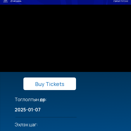
Buy Tickets
Тоглолтын өдөр:
2025-01-07
Эхлэх цаг: