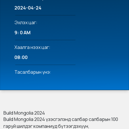
2024-04-24
Эхлэх цаг:
9: 0 AM
Хаалга нээх цаг:
08:00
Тасалбарын үнэ:
Build Mongolia 2024
Build Mongolia 2024 үзэсгэлэнд салбар салбарын 100
гаруй шилдэг компаниуд бүтээгдэхүүн,