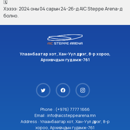
Хэзээ: 2024 оны 04 сарын 24-26-д AIC Steppe Arena-д
болно.
Улаанбаатар хот, Хан-Уул дүүрэг, 8-р хороо,
Архивчдын гудамж-761
Phone : (+976) 7777 1666
Email : info@aicsteppearena.mn
Address : Улаанбаатар хот, Хан-Уул дүүрэг, 8-р
хороо, Архивчдын гудамж-761