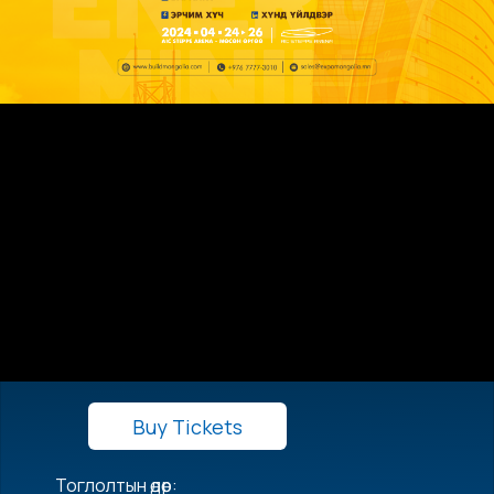
Buy Tickets
Тоглолтын өдөр: