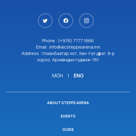
Phone : (+976) 7777 1666
Email : info@aicsteppearena.mn
Address : Улаанбаатар хот, Хан-Уул дүүрэг, 8-р
хороо, Архивчдын гудамж-761
МОН
|
ENG
ABOUT STEPPE ARENA
EVENTS
GUIDE