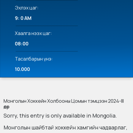
Эхлэх цаг:
9: 0 AM
Хаалга нээх цаг:
08:00
Тасалбарын үнэ:
10.000
Монголын Хоккейн Холбооны Цомын тэмцээн 2024-III
өдөр
Sorry, this entry is only available in
Mongolia
.
Монголын шайбтай хоккейн хамгийн чадварлаг,