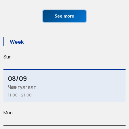
See more
Week
Sun
08/09
Чөлөөт гулгалт
11:00 - 21:00
Mon