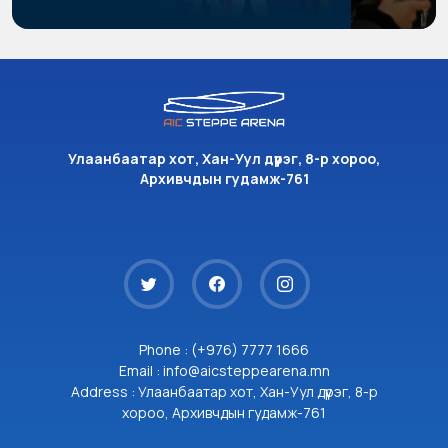
Улаанбаатар хот, Хан-Уул дүүрэг, 8-р хороо,
Архивчдын гудамж-761
Phone : (+976) 7777 1666
Email : info@aicsteppearena.mn
Address : Улаанбаатар хот, Хан-Уул дүүрэг, 8-р
хороо, Архивчдын гудамж-761