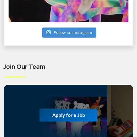
Follow on Instagram
Join Our Team
Apply for a Job