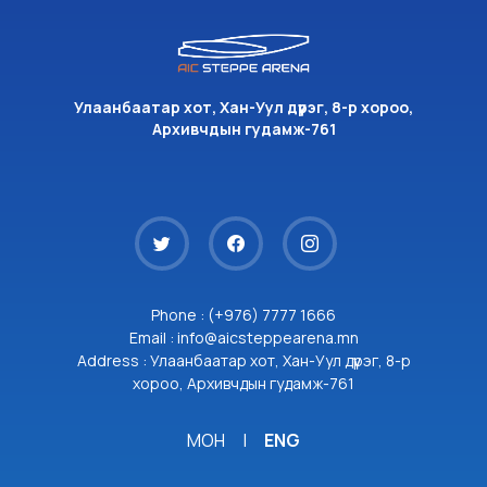
Улаанбаатар хот, Хан-Уул дүүрэг, 8-р хороо,
Архивчдын гудамж-761
Phone : (+976) 7777 1666
Email : info@aicsteppearena.mn
Address : Улаанбаатар хот, Хан-Уул дүүрэг, 8-р
хороо, Архивчдын гудамж-761
МОН
|
ENG