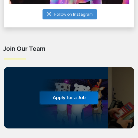
Follow on Instagram
Join Our Team
Apply for a Job