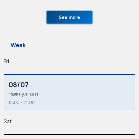
See more
Week
Fri
08/07
Чөлөөт гулгалт
13:00 - 21:00
Sat