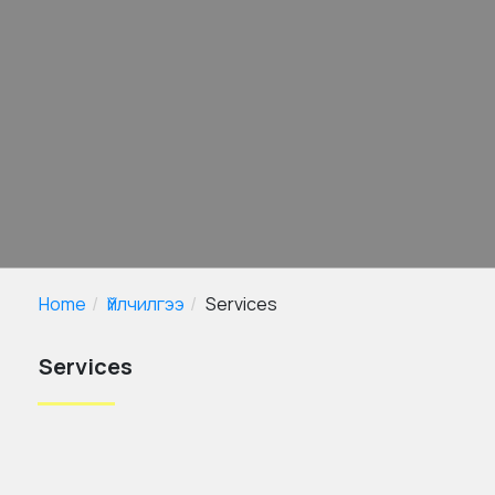
Home
Үйлчилгээ
Services
Services