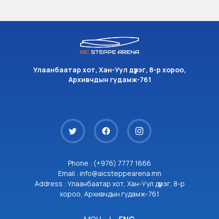
Улаанбаатар хот, Хан-Уул дүүрэг, 8-р хороо,
Архивчдын гудамж-761
Phone : (+976) 7777 1666
Email : info@aicsteppearena.mn
Address : Улаанбаатар хот, Хан-Уул дүүрэг, 8-р
хороо, Архивчдын гудамж-761