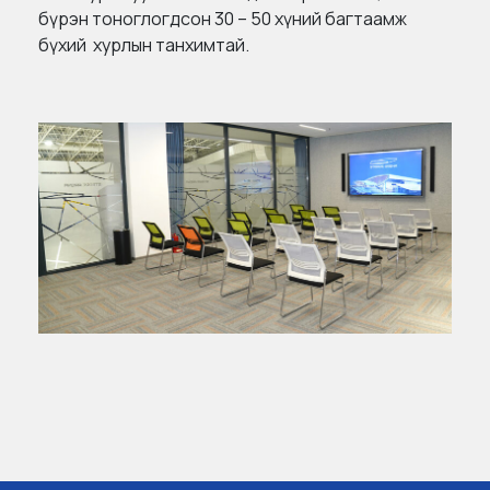
бүрэн тоноглогдсон 30 – 50 хүний багтаамж
бүхий хурлын танхимтай.